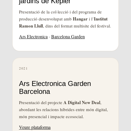
jardins de Kepler
Presentació de la col·lecció i del programa de
Hangar
Institut
producció desenvolupat amb
i l’
Ramon Llull
, dins del format multisite del festival.
Ars Electronica
·
Barcelona Garden
2021
Ars Electronica Garden
Barcelona
A Digital New Deal
Presentació del projecte
,
abordant les relacions híbrides entre món digital,
món presencial i impacte ecosocial.
Veure plataforma