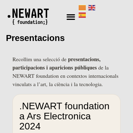
Ir
al
contenido
Presentacions
presentacions,
Recollim una selecció de
participacions i aparicions públiques
de la
NEWART foundation en contextos internacionals
vinculats a l’art, la ciència i la tecnologia.
.NEWART foundation
a Ars Electronica
2024