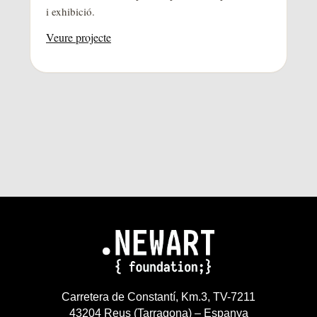
i exhibició.
Veure projecte
Carretera de Constantí, Km.3, TV-7211
43204 Reus (Tarragona) – Espanya