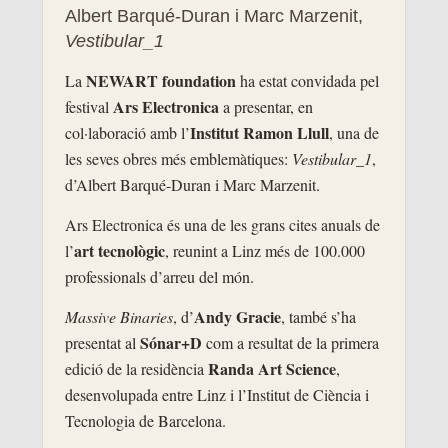
Albert Barqué-Duran i Marc Marzenit,
Vestibular_1
NEWART foundation
La
ha estat convidada pel
Ars Electronica
festival
a presentar, en
Institut Ramon Llull
col·laboració amb l’
, una de
les seves obres més emblemàtiques:
Vestibular_1
,
d’Albert Barqué-Duran i Marc Marzenit.
Ars Electronica és una de les grans cites anuals de
art tecnològic
l’
, reunint a Linz més de 100.000
professionals d’arreu del món.
Andy Gracie
Massive Binaries
, d’
, també s’ha
Sónar+D
presentat al
com a resultat de la primera
Randa Art Science
edició de la residència
,
desenvolupada entre Linz i l’Institut de Ciència i
Tecnologia de Barcelona.