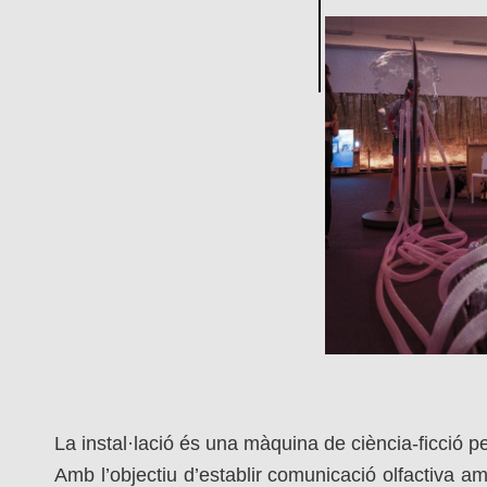
La instal·lació és una màquina de ciència-ficció p
Amb l’objectiu d’establir comunicació olfactiva 