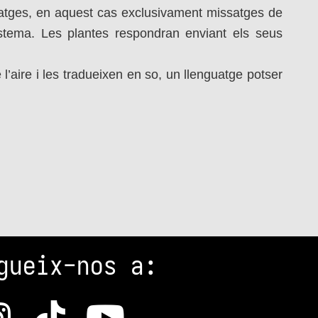
ssatges, en aquest cas exclusivament missatges de
osistema. Les plantes respondran enviant els seus
aire i les tradueixen en so, un llenguatge potser
gueix-nos a: