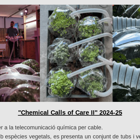
"Chemical Calls of Care II" 2024-25
er a la telecomunicació química per cable.
amb espècies vegetals, es presenta un conjunt de tubs i 