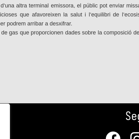
s d’una altra terminal emissora, el públic pot enviar mi
ficioses que afavoreixen la salut i l’equilibri de l’ec
er podrem arribar a desxifrar.
de gas que proporcionen dades sobre la composició de l’
Se