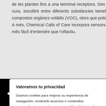
de les plantes fins a una terminal receptora. De
cura, escollint entre diferents substàncies bene
compostos orgànics volàtils (VOC), olors que pots
A més, Chemical Calls of Care incorpora sensors 
més fàcil d’entendre que l’olfactiu.
Valoramos tu privacidad
Usamos cookies para mejorar su experiencia de
navegación, mostrarle anuncios o contenidos