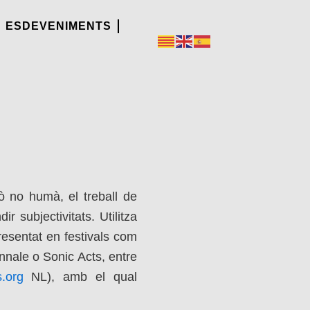
ESDEVENIMENTS
ò no humà, el treball de
r subjectivitats. Utilitza
presentat en festivals com
nnale o Sonic Acts, entre
s.org
NL), amb el qual