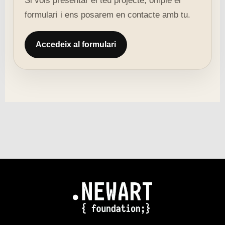
Si vols presentar el teu projecte, omple el
formulari i ens posarem en contacte amb tu.
Accedeix al formulari