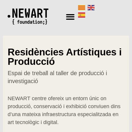
Ir
al
contenido
Residències Artístiques i
Producció
Espai de treball al taller de producció i
investigació
NEWART centre ofereix un entorn únic on
producció, conservació i exhibició conviuen dins
d’una mateixa infraestructura especialitzada en
art tecnològic i digital.